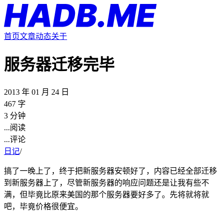
首页
文章
动态
关于
服务器迁移完毕
2013 年 01 月 24 日
467 字
3 分钟
...
阅读
...
评论
日记
/
搞了一晚上了，终于把新服务器安顿好了，内容已经全部迁移
到新服务器上了，尽管新服务器的响应问题还是让我有些不
满，但毕竟比原来美国的那个服务器要好多了。先将就将就
吧，毕竟价格很便宜。