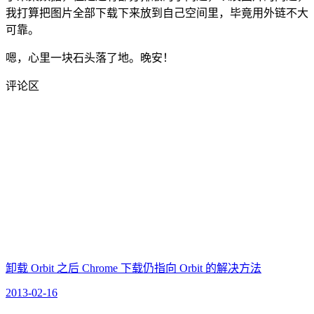
我打算把图片全部下载下来放到自己空间里，毕竟用外链不大
可靠。
嗯，心里一块石头落了地。晚安！
评论区
卸载 Orbit 之后 Chrome 下载仍指向 Orbit 的解决方法
2013-02-16