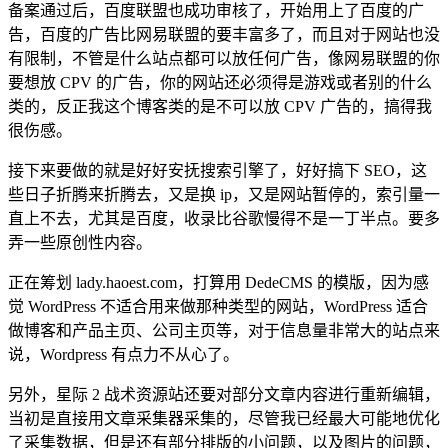
备案通过后，百度联盟也成功审核了，开始用上了百度的广
告，百度的广告比网易联盟的要丰富多了，而且对于网站也没
有限制，不管是什么站点都可以放任何广告，像网易联盟的你
要想放 CPV 的广告，你的网站还必须得是游戏或者别的什么
类的，反正我这个博客类的是不可以放 CPV 广告的，搞得我
很伤感。
接下来要做的就是好好安抚搜索引擎了，好好搞下 SEO，这
些日子折腾来折腾去，又是换 ip，又是网站暂停的，索引量一
直上不去，尤其是百度，收录比谷歌慢得不是一丁半点。要多
弄一些原创性内容。
正在筹划 lady.haoest.com，打算用 DedeCMS 的模版，因为感
觉 WordPress 不适合用来做那种类型的网站，WordPress 适合
做博客和产品主页、公司主页等，对于信息量非常大的站点来
说，Wordpress 有点力不从心了。
另外，星际 2 战术资源站还要对部分文章内容进行重新编辑，
当初是直接用文章采集器采集的，尽管我已经最大可能地优化
了采集数据，但是还有部分排版的小问题，以及图片的问题，