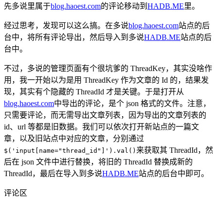
先多说里属于
blog.haoest.com
的评论移动到
HADB.ME
里。
经过思考，发现可以这么搞。在多说
blog.haoest.com
站点的后
台中，将所有评论导出，然后导入到多说
HADB.ME
站点的后
台中。
不过，多说的管理页面有个很坑爹的 ThreadKey，其实没啥作
用，我一开始以为是用 ThreadKey 作为文章的 Id 的，结果发
现，其实有个隐藏的 ThreadId 才是关键。于是打开从
blog.haoest.com
中导出的评论，是个 json 格式的文件。注意，
只需要评论，而无需导出文章列表，因为导出的文章列表的
id、url 等都是旧数据。我们可以依次打开新站点的一篇文
章，以及旧站点中对应的文章，分别通过
来获取其 ThreadId，然
$('input[name="thread_id"]').val()
后在 json 文件中进行替换，将旧的 ThreadId 替换成新的
ThreadId，最后在导入到多说
HADB.ME
站点的后台中即可。
评论区