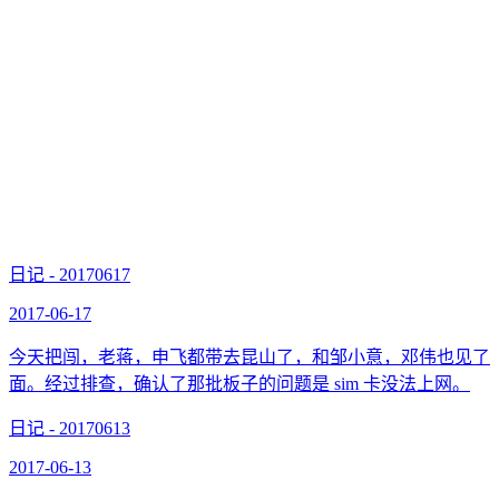
日记 - 20170617
2017-06-17
今天把闯，老蒋，申飞都带去昆山了，和邹小意，邓伟也见了
面。经过排查，确认了那批板子的问题是 sim 卡没法上网。
日记 - 20170613
2017-06-13