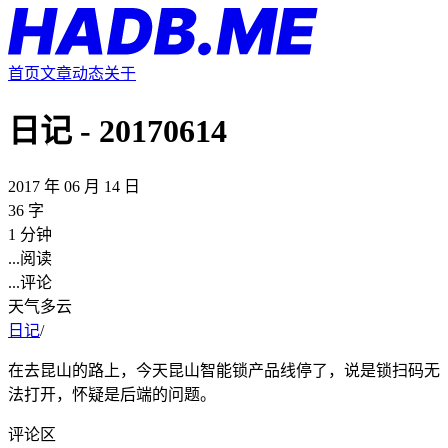
首页
文章
动态
关于
日记 - 20170614
2017 年 06 月 14 日
36 字
1 分钟
...
阅读
...
评论
天气多云
日记
/
在去昆山的路上，今天昆山智能锁产品线停了，说是锁扫码无
法打开，怀疑是后端的问题。
评论区