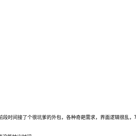
爽。前段时间接了个很坑爹的外包，各种奇葩需求，界面逻辑很乱