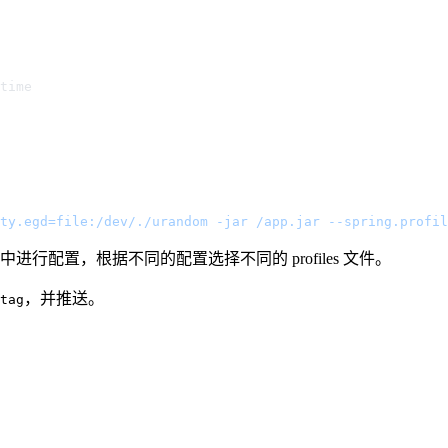
ty.egd=file:/dev/./urandom -jar /app.jar --spring.profil
进行配置，根据不同的配置选择不同的 profiles 文件。
，并推送。
tag