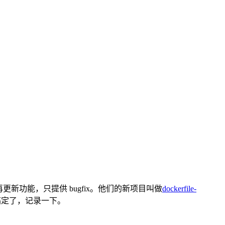
功能，只提供 bugfix。他们的新项目叫做
dockerfile-
搞定了，记录一下。