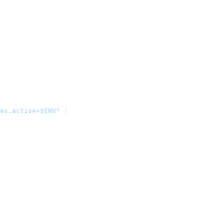
es.active=$ENV"