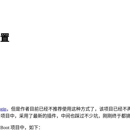
配置
ugin
，但是作者目前已经不推荐使用这种方式了，该项目已经不再更新
个项目中，采用了最新的插件，中间也踩过不少坑，刚刚终于都
 Boot 项目中，如下：