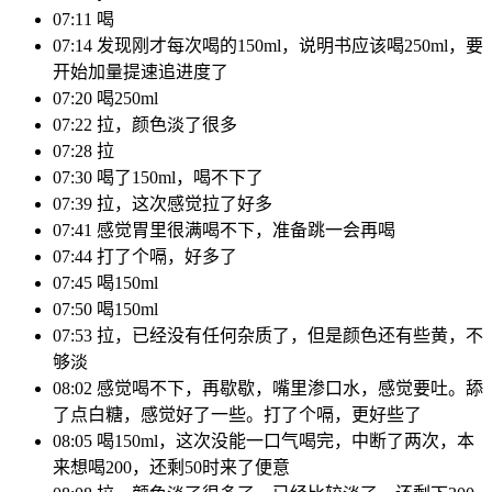
07:11 喝
07:14 发现刚才每次喝的150ml，说明书应该喝250ml，要
开始加量提速追进度了
07:20 喝250ml
07:22 拉，颜色淡了很多
07:28 拉
07:30 喝了150ml，喝不下了
07:39 拉，这次感觉拉了好多
07:41 感觉胃里很满喝不下，准备跳一会再喝
07:44 打了个嗝，好多了
07:45 喝150ml
07:50 喝150ml
07:53 拉，已经没有任何杂质了，但是颜色还有些黄，不
够淡
08:02 感觉喝不下，再歇歇，嘴里渗口水，感觉要吐。舔
了点白糖，感觉好了一些。打了个嗝，更好些了
08:05 喝150ml，这次没能一口气喝完，中断了两次，本
来想喝200，还剩50时来了便意