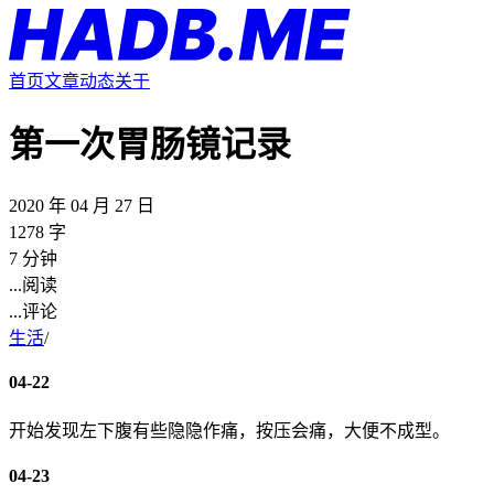
首页
文章
动态
关于
第一次胃肠镜记录
2020 年 04 月 27 日
1278 字
7 分钟
...
阅读
...
评论
生活
/
04-22
开始发现左下腹有些隐隐作痛，按压会痛，大便不成型。
04-23