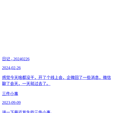
日记 - 20240226
2024-02-26
感觉今天啥都没干，开了个线上会，企微回了一些消息，微信
聊了会天，一天就过去了。
三件小事
2023-09-09
讲一下最近发生的三件小事。