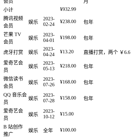
会员
月
¥932.99
小计
腾讯视频
2023-
¥238.00
娱乐
包年
02-24
会员
芒果 TV
2023-
¥198.00
娱乐
包年
04-01
会员
2023-
¥13.20
虎牙打赏
娱乐
直播打赏，两个 ￥6.6
04-24
爱奇艺会
2023-
¥218.00
娱乐
包年
05-13
员
微信读书
2023-
¥168.00
娱乐
包年
07-26
会员
QQ 音乐会
2023-
¥158.00
娱乐
包年
07-28
员
爱奇艺会
2023-
¥15.00
娱乐
10-12
员
B 站创作
¥100.00
娱乐
全年
推广