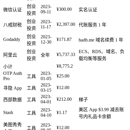
创业
2023-
¥300.00
微信认证
实名认证
09-11
投资
创业
2023-
¥2,397.00
八戒财税
代账服务 1 年
11-17
投资
创业
2023-
Godaddy
¥171.87
hadb.me 域名续费 1 年
12-30
投资
创业
ECS、RDS、域名、负
¥5,737.33
阿里云
全年
投资
载均衡等服务
¥8,775.2
小计
OTP Auth
2023-
¥25.00
工具
Pro
01-05
2023-
¥12.00
寻隐 App
工具
03-15
2023-
¥212.00
西部数据
工具
梯子
04-01
美区 App $3.99 减去账
2023-
Stash
¥1.17
工具
04-10
号内礼品卡余额
美图秀秀
2023-
¥12.00
工具