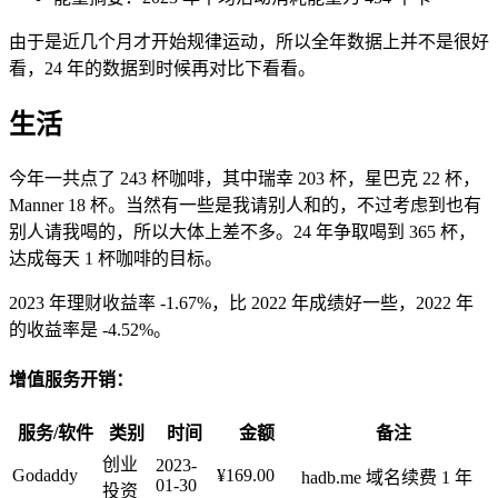
由于是近几个月才开始规律运动，所以全年数据上并不是很好
看，24 年的数据到时候再对比下看看。
生活
今年一共点了 243 杯咖啡，其中瑞幸 203 杯，星巴克 22 杯，
Manner 18 杯。当然有一些是我请别人和的，不过考虑到也有
别人请我喝的，所以大体上差不多。24 年争取喝到 365 杯，
达成每天 1 杯咖啡的目标。
2023 年理财收益率 -1.67%，比 2022 年成绩好一些，2022 年
的收益率是 -4.52%。
增值服务开销：
服务/软件
类别
时间
金额
备注
创业
2023-
Godaddy
¥169.00
hadb.me 域名续费 1 年
01-30
投资