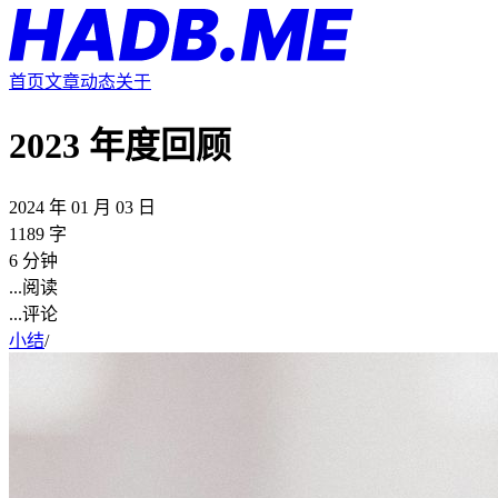
首页
文章
动态
关于
2023 年度回顾
2024 年 01 月 03 日
1189 字
6 分钟
...
阅读
...
评论
小结
/