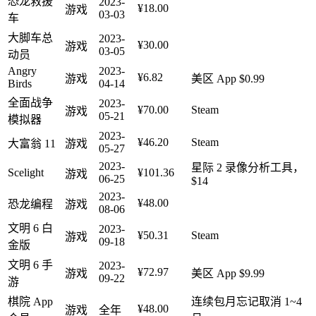
恐龙救援
2023-
¥18.00
游戏
03-03
车
大脚车总
2023-
¥30.00
游戏
03-05
动员
Angry
2023-
¥6.82
游戏
美区 App $0.99
Birds
04-14
全面战争
2023-
¥70.00
Steam
游戏
05-21
模拟器
2023-
¥46.20
Steam
大富翁 11
游戏
05-27
2023-
星际 2 录像分析工具，
Scelight
¥101.36
游戏
06-25
$14
2023-
¥48.00
恐龙编程
游戏
08-06
文明 6 白
2023-
¥50.31
Steam
游戏
09-18
金版
文明 6 手
2023-
¥72.97
游戏
美区 App $9.99
09-22
游
棋院 App
连续包月忘记取消 1~4
¥48.00
游戏
全年