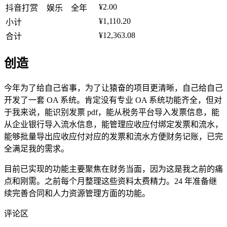
¥2.00
抖音打赏
娱乐
全年
¥1,110.20
小计
¥12,363.08
合计
创造
今年为了给自己省事，为了让猿奋的项目更清晰，自己给自己
开发了一套 OA 系统。肯定没有专业 OA 系统功能齐全，但对
于我来说，能识别发票 pdf，能从税务平台导入发票信息，能
从企业银行导入流水信息，能管理应收应付绑定发票和流水，
能够批量导出应收应付对应的发票和流水方便财务记账，已完
全满足我的需求。
目前已实现的功能主要聚焦在财务当面，因为这是我之前的痛
点和刚需。之前每个月整理这些资料太费精力。24 年准备继
续完善合同和人力资源管理方面的功能。
评论区